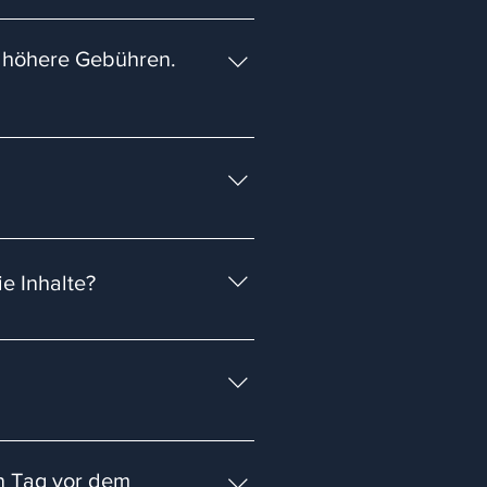
arktdaten (ca. 430$ pro Jahr).
nn du dein Konto bestanden haben
h höhere Gebühren.
hat, erklären wir dir im Kurs.
f den regulären Preis. Wir selbst
e Inhalte?
 die PDFs hast du Lebenslagen
n Tag vor dem