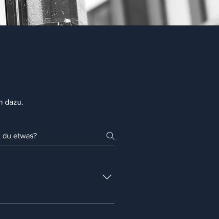
n dazu.
nüber unfair. Wir wollen unsere