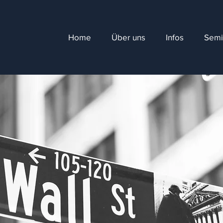
Home
Über uns
Infos
Semi