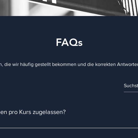
FAQs
n, die wir häufig gestellt bekommen und die korrekten Antworte
en pro Kurs zugelassen?
 pro Kurs zugelassen. Alles andere wäre unseren Schülern gege
. Zu große Klassen bewirken genau das Gegenteil.