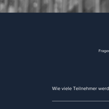
Frage
Wie viele Teilnehmer werd
Es werden maximal 40 Teilnehmer
Teilnehmer ordentlich ausbilden