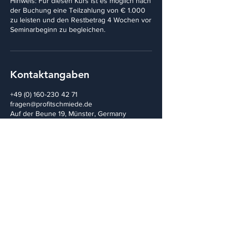
Hinweis: Für diesen Kurs ist es möglich nach
der Buchung eine Teilzahlung von € 1.000
zu leisten und den Restbetrag 4 Wochen vor
Seminarbeginn zu begleichen.
Kontaktangaben
+49 (0) 160-230 42 71
fragen@profitschmiede.de
Auf der Beune 19, Münster, Germany