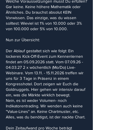
Welche Voraussetzungen musst Du erfüllen?
Gar keine. Keine höhere Mathematik oder
Ähnliches. Du brauchst absolut KEIN
Vorwissen. Das einzige, was du wissen
solltest: Wieviel ist 1% von 10.000 oder 3%
von 100.000 oder 5% von 10.000.
Nun zur Übersicht:
Der Ablauf gestaltet sich wie folgt: Ein
lockeres Kick-Off-Event zum Kennenlernen
findet am 05.09.2026 statt. Vom 07.09.26 -
04.03.27 2 x wöchentlich (Mo/Do) Live-
Webinare. Vom 13.11. - 15.11.2026 treffen wir
uns für 3 Tage in Präsenz in einem
Kongresshotel. Dort zeigen wir Euch die
Goldnuggets. Hier gehen wir intensiv darauf
ein, was die Märkte wirklich bewegt.
Nein, es ist weder Volumen- noch
Indikatorentrading. Wir wenden auch keine
"Value-Lines" an. Keine Chartmuster, etc.
Alles, was du benötigst, ist der nackte Chart.
Dein Zeitaufwand pro Woche beträgt